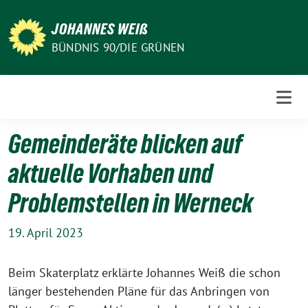
Weiter
zum
JOHANNES WEIß
Inhalt
BÜNDNIS 90/DIE GRÜNEN
Gemeinderäte blicken auf
aktuelle Vorhaben und
Problemstellen in Werneck
19. April 2023
Beim Skaterplatz erklärte Johannes Weiß die schon
länger bestehenden Pläne für das Anbringen von