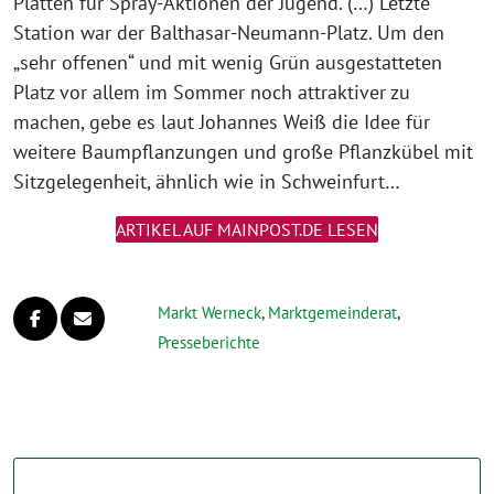
Platten für Spray-Aktionen der Jugend. (…) Letzte
Station war der Balthasar-Neumann-Platz. Um den
„sehr offenen“ und mit wenig Grün ausgestatteten
Platz vor allem im Sommer noch attraktiver zu
machen, gebe es laut Johannes Weiß die Idee für
weitere Baumpflanzungen und große Pflanzkübel mit
Sitzgelegenheit, ähnlich wie in Schweinfurt…
ARTIKEL AUF MAINPOST.DE LESEN
Markt Werneck
,
Markt­gemeinderat
,
Presseberichte