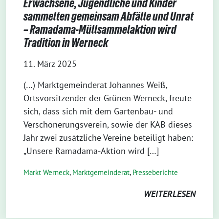
Erwachsene, Jugendliche und Kinder
sammelten gemeinsam Abfälle und Unrat
– Ramadama-Müllsammelaktion wird
Tradition in Werneck
11. März 2025
(…) Marktgemeinderat Johannes Weiß,
Ortsvorsitzender der Grünen Werneck, freute
sich, dass sich mit dem Gartenbau- und
Verschönerungsverein, sowie der KAB dieses
Jahr zwei zusätzliche Vereine beteiligt haben:
„Unsere Ramadama-Aktion wird […]
Markt Werneck
,
Markt­gemeinderat
,
Presseberichte
WEITERLESEN