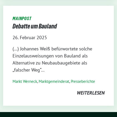
MAINPOST
Debatte um Bauland
26. Februar 2025
(…) Johannes Weiß befürwortete solche
Einzelausweisungen von Bauland als
Alternative zu Neubaubaugebiete als
„falscher Weg“…
Markt Werneck
,
Markt­gemeinderat
,
Presseberichte
WEITERLESEN