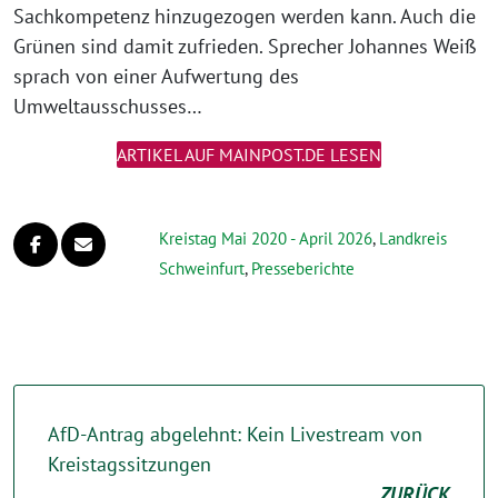
Sachkompetenz hinzugezogen werden kann. Auch die
Grünen sind damit zufrieden. Sprecher Johannes Weiß
sprach von einer Aufwertung des
Umweltausschusses…
ARTIKEL AUF MAINPOST.DE LESEN
Kreistag Mai 2020 - April 2026
,
Landkreis
Schweinfurt
,
Presseberichte
AfD-Antrag abgelehnt: Kein Livestream von
Kreistagssitzungen
ZURÜCK