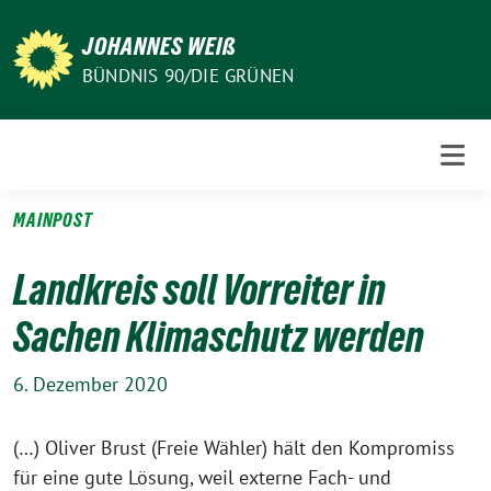
Weiter
zum
JOHANNES WEIß
Inhalt
BÜNDNIS 90/DIE GRÜNEN
MAINPOST
Landkreis soll Vorreiter in
Sachen Klimaschutz werden
6. Dezember 2020
(…) Oliver Brust (Freie Wähler) hält den Kompromiss
für eine gute Lösung, weil externe Fach- und