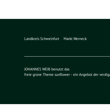
Landkreis Schweinfurt
Markt Werneck
JOHANNES WEIß benutzt das
freie grüne Theme
sunflower
‐ ein Angebot der
verdig