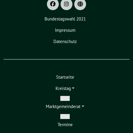
Bundestagswahl 2021
Impressum
Datenschutz
Startseite
Kreistag
Zeige
Markt­gemeinderat
Untermenü
Zeige
Termine
Untermenü