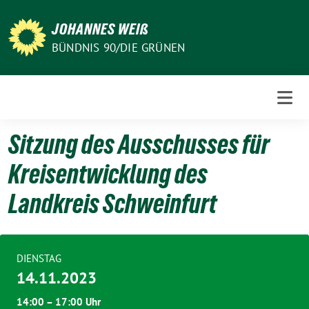
Weiter
zum
JOHANNES WEIß
Inhalt
BÜNDNIS 90/DIE GRÜNEN
Sitzung des Ausschusses für
Kreisentwicklung des
Landkreis Schweinfurt
DIENSTAG
14.11.2023
14:00 – 17:00 Uhr