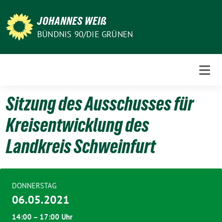
Weiter
zum
JOHANNES WEIß
Inhalt
BÜNDNIS 90/DIE GRÜNEN
Sitzung des Ausschusses für
Kreisentwicklung des
Landkreis Schweinfurt
DONNERSTAG
06.05.2021
14:00 – 17:00 Uhr