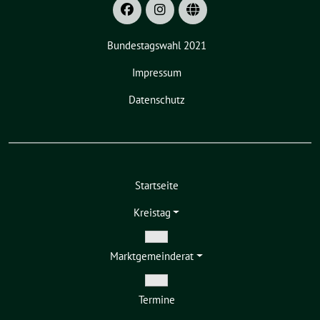
Bundestagswahl 2021
Impressum
Datenschutz
Startseite
Kreistag
Zeige
Markt­gemeinderat
Untermenü
Zeige
Termine
Untermenü