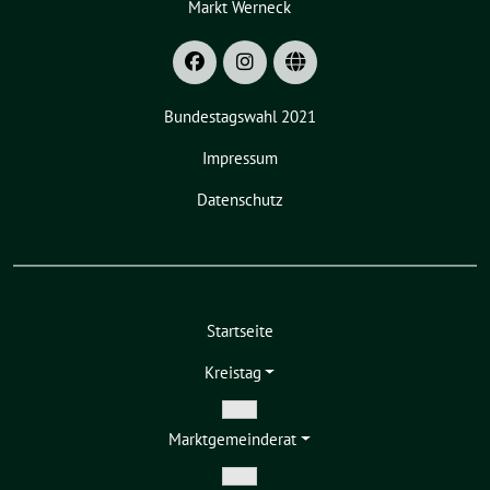
Markt Werneck
Bundestagswahl 2021
Impressum
Datenschutz
Startseite
Kreistag
Zeige
Markt­gemeinderat
Untermenü
Zeige