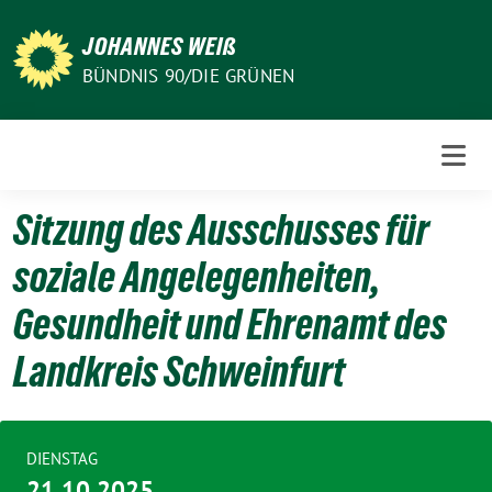
Weiter
zum
JOHANNES WEIß
Inhalt
BÜNDNIS 90/DIE GRÜNEN
Sitzung des Ausschusses für
soziale Angelegenheiten,
Gesundheit und Ehrenamt des
Landkreis Schweinfurt
DIENSTAG
21.10.2025