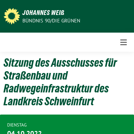
Weiter
zum
JOHANNES WEIß
Inhalt
BÜNDNIS 90/DIE GRÜNEN
Sitzung des Ausschusses für
Straßenbau und
Radwegeinfrastruktur des
Landkreis Schweinfurt
DIENSTAG
04.10.2022