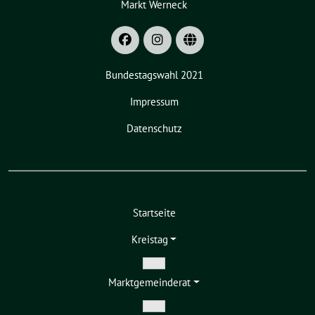
Markt Werneck
Bundestagswahl 2021
Impressum
Datenschutz
Startseite
Kreistag
Zeige
Markt­gemeinderat
Untermenü
Zeige