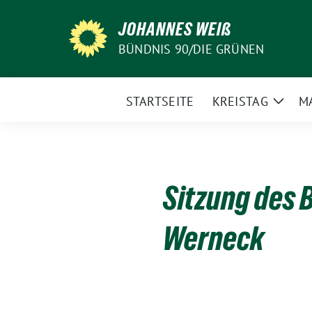
Weiter
JOHANNES WEIß
zum
Inhalt
BÜNDNIS 90/DIE GRÜNEN
STARTSEITE
KREISTAG
M
Zeige
Unte
Sitzung des 
Werneck