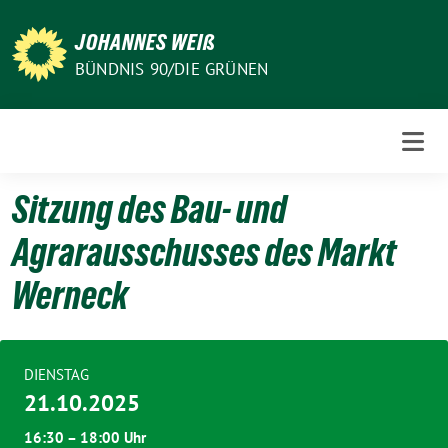
Weiter
zum
JOHANNES WEIß
Inhalt
BÜNDNIS 90/DIE GRÜNEN
Sitzung des Bau- und
Agrarausschusses des Markt
Werneck
DIENSTAG
21.10.2025
16:30 – 18:00 Uhr