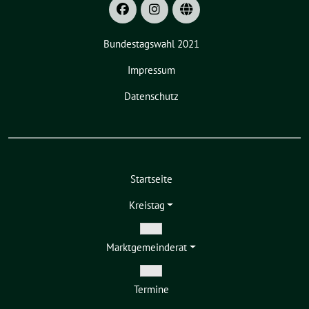
Bundestagswahl 2021
Impressum
Datenschutz
Startseite
Kreistag
Zeige
Markt­gemeinderat
Untermenü
Zeige
Termine
Untermenü