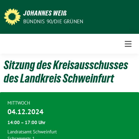
Weiter
zum
JOHANNES WEIß
Inhalt
BÜNDNIS 90/DIE GRÜNEN
Sitzung des Kreisausschusses
des Landkreis Schweinfurt
MITTWOCH
04.12.2024
14:00 – 17:00 Uhr
Landratsamt Schweinfurt
Schrammstr. 1