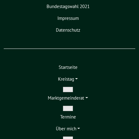
Bundestagswahl 2021
Impressum
Datenschutz
Startseite
Kreistag
Zeige
Markt­gemeinderat
Untermenü
Zeige
Termine
Untermenü
Über mich