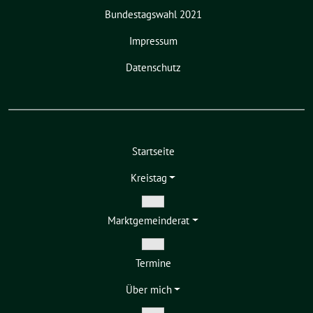
Bundestagswahl 2021
Impressum
Datenschutz
Startseite
Kreistag
Zeige
Markt­gemeinderat
Untermenü
Zeige
Termine
Untermenü
Über mich