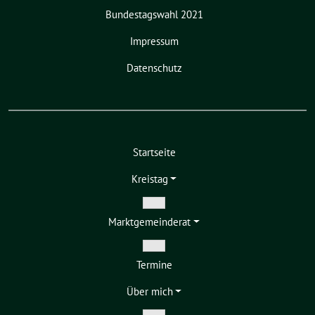
Bundestagswahl 2021
Impressum
Datenschutz
Startseite
Kreistag
Zeige
Markt­gemeinderat
Untermenü
Zeige
Termine
Untermenü
Über mich