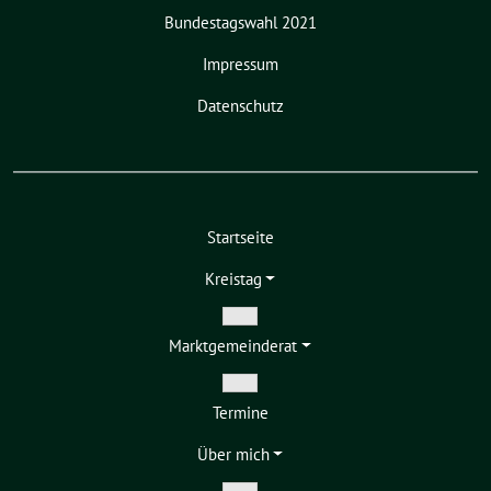
Bundestagswahl 2021
Impressum
Datenschutz
Startseite
Kreistag
Zeige
Markt­gemeinderat
Untermenü
Zeige
Termine
Untermenü
Über mich