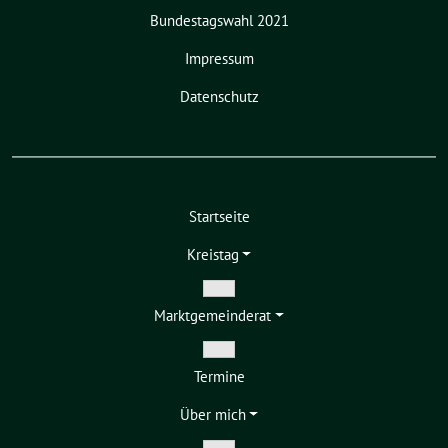
Bundestagswahl 2021
Impressum
Datenschutz
Startseite
Kreistag
Zeige
Markt­gemeinderat
Untermenü
Zeige
Termine
Untermenü
Über mich