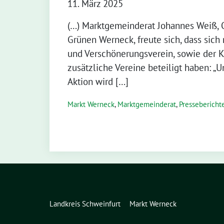
11. März 2025
(…) Marktgemeinderat Johannes Weiß, O
Grünen Werneck, freute sich, dass sich
und Verschönerungsverein, sowie der K
zusätzliche Vereine beteiligt haben: 
Aktion wird […]
Markt Werneck
,
Markt­gemeinderat
,
Pressebericht
Landkreis Schweinfurt
Markt Werneck