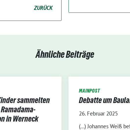
ZURÜCK
Ähnliche Beiträge
MAINPOST
Kinder sammelten
Debatte um Baul
– Ramadama-
26. Februar 2025
on in Werneck
(…) Johannes Weiß be