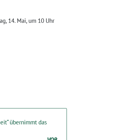
g, 14. Mai, um 10 Uhr
heit“ übernimmt das
VOR