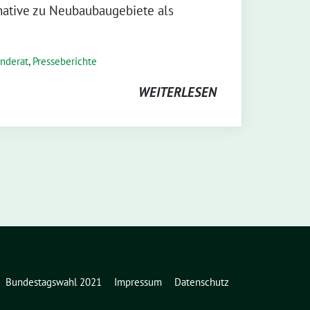
native zu Neubaubaugebiete als
nderat
,
Presseberichte
WEITERLESEN
Bundestagswahl 2021
Impressum
Datenschutz