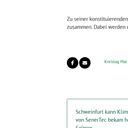
Zu seiner konstituierende
zusammen. Dabei werden u
Kreistag Mai
Schweinfurt kann Kli
von SenerTec bekam h
Grünen