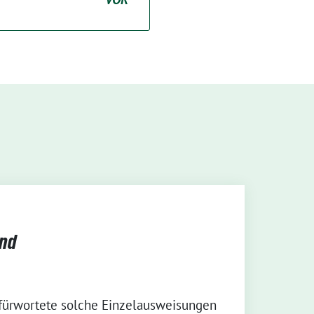
and
fürwortete solche Einzelausweisungen