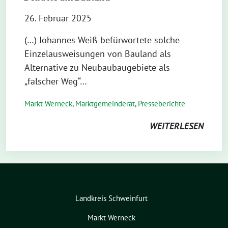
26. Februar 2025
(…) Johannes Weiß befürwortete solche
Einzelausweisungen von Bauland als
Alternative zu Neubaubaugebiete als
„falscher Weg“…
Markt Werneck
,
Markt­gemeinderat
,
Presseberichte
WEITERLESEN
Landkreis Schweinfurt
Markt Werneck