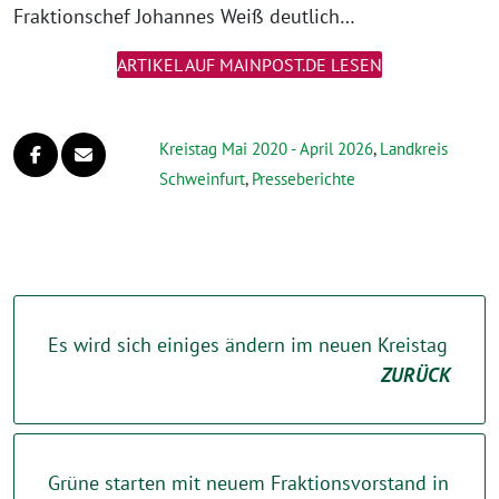
Fraktionschef Johannes Weiß deutlich…
ARTIKEL AUF MAINPOST.DE LESEN
Kreistag Mai 2020 - April 2026
,
Landkreis
Schweinfurt
,
Presseberichte
Es wird sich einiges ändern im neuen Kreistag
ZURÜCK
Grüne starten mit neuem Fraktionsvorstand in