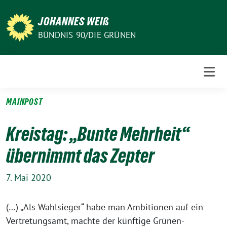
Weiter
zum
JOHANNES WEIß
Inhalt
BÜNDNIS 90/DIE GRÜNEN
MAINPOST
Kreistag: „Bunte Mehrheit“
übernimmt das Zepter
7. Mai 2020
(…) „Als Wahlsieger“ habe man Ambitionen auf ein
Vertretungsamt, machte der künftige Grünen-