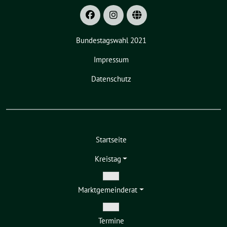
Bundestagswahl 2021
Impressum
Datenschutz
Startseite
Kreistag
Zeige
Markt­gemeinderat
Untermenü
Zeige
Termine
Untermenü