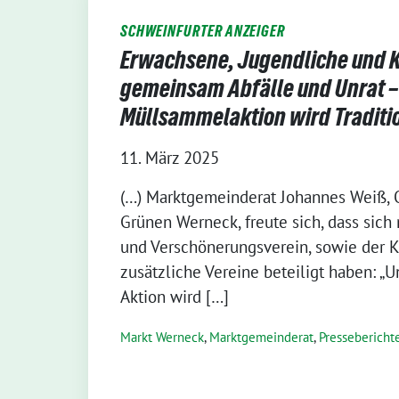
SCHWEINFURTER ANZEIGER
Erwachsene, Jugendliche und 
gemeinsam Abfälle und Unrat 
Müllsammelaktion wird Traditi
11. März 2025
(…) Marktgemeinderat Johannes Weiß, O
Grünen Werneck, freute sich, dass sich
und Verschönerungsverein, sowie der K
zusätzliche Vereine beteiligt haben: 
Aktion wird […]
Markt Werneck
,
Markt­gemeinderat
,
Pressebericht