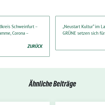
dkreis Schweinfurt –
„Neustart Kultur“ im L
ramme, Corona –
GRÜNE setzen sich für
ZURÜCK
Ähnliche Beiträge