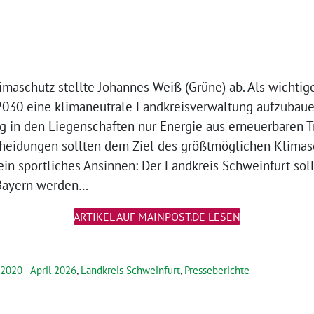
maschutz stellte Johannes Weiß (Grüne) ab. Als wichtige
 2030 eine klimaneutrale Landkreisverwaltung aufzubaue
ig in den Liegenschaften nur Energie aus erneuerbaren 
cheidungen sollten dem Ziel des größtmöglichen Klimas
ein sportliches Ansinnen: Der Landkreis Schweinfurt so
 Bayern werden…
ARTIKEL AUF MAINPOST.DE LESEN
 2020 - April 2026
,
Landkreis Schweinfurt
,
Presseberichte