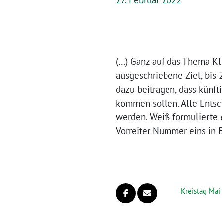
27. Februar 2022
(…) Ganz auf das Thema Kli
ausgeschriebene Ziel, bis
dazu beitragen, dass künft
kommen sollen. Alle Ents
werden. Weiß formulierte 
Vorreiter Nummer eins in
Kreistag Mai