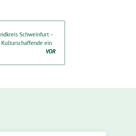
andkreis Schweinfurt –
 Kulturschaffende ein
VOR