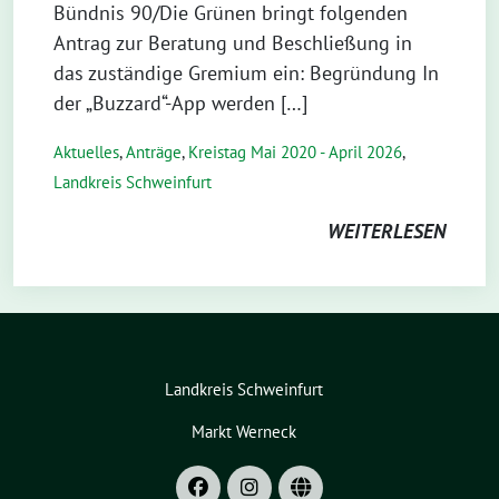
Bündnis 90/Die Grünen bringt folgenden
Antrag zur Beratung und Beschließung in
das zuständige Gremium ein: Begründung In
der „Buzzard“-App werden […]
Aktuelles
,
Anträge
,
Kreistag Mai 2020 - April 2026
,
Landkreis Schweinfurt
WEITERLESEN
Landkreis Schweinfurt
Markt Werneck