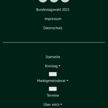
Bundestagswahl 2021
Impressum
Datenschutz
Startseite
Kreistag
Zeige
Markt­gemeinderat
Untermenü
Zeige
Termine
Untermenü
Über mich