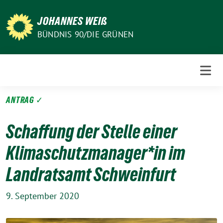
Weiter
zum
JOHANNES WEIß
Inhalt
BÜNDNIS 90/DIE GRÜNEN
ANTRAG ✓
Schaffung der Stelle einer
Klima­schutz­manager*in im
Landratsamt Schweinfurt
9. September 2020