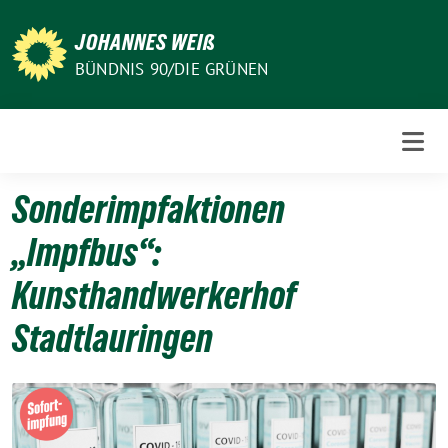
Weiter
zum
JOHANNES WEIß
Inhalt
BÜNDNIS 90/DIE GRÜNEN
Sonderimpfaktionen
„Impfbus“:
Kunsthandwerkerhof
Stadtlauringen