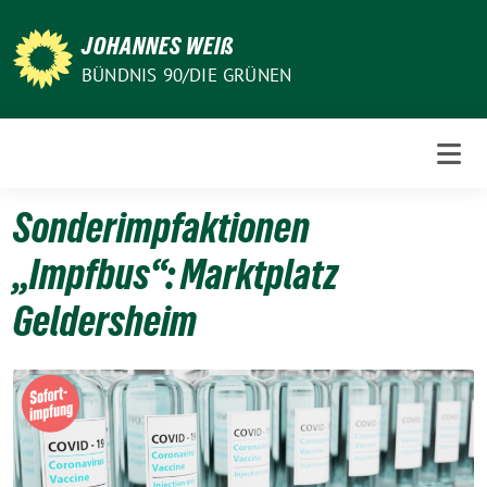
Weiter
zum
JOHANNES WEIß
Inhalt
BÜNDNIS 90/DIE GRÜNEN
Sonderimpfaktionen
„Impfbus“: Marktplatz
Geldersheim