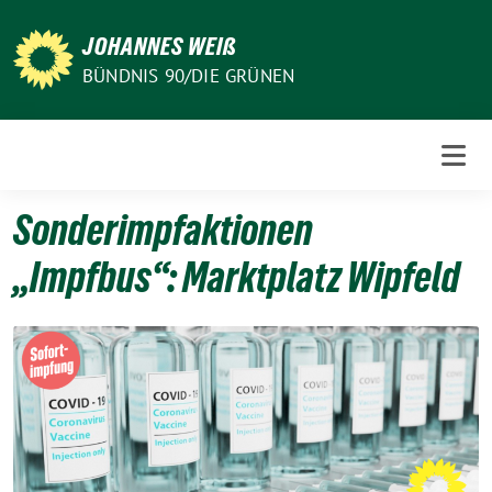
Weiter
zum
JOHANNES WEIß
Inhalt
BÜNDNIS 90/DIE GRÜNEN
Sonderimpfaktionen
„Impfbus“: Marktplatz Wipfeld