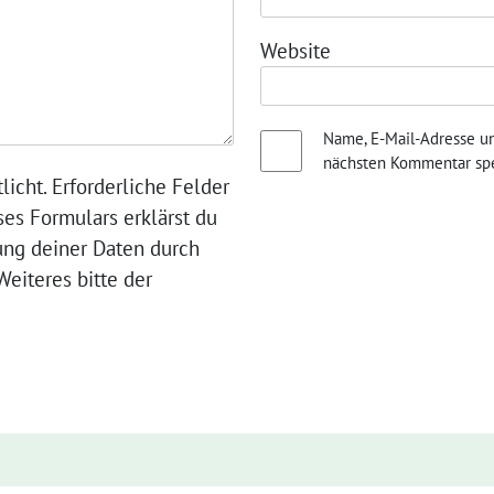
Website
Name, E-Mail-Adresse u
nächsten Kommentar spe
licht. Erforderliche Felder
ses Formulars erklärst du
ung deiner Daten durch
eiteres bitte der