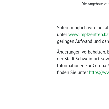
Die Angebote vor 
Sofern möglich wird bei a
unter
www.impfzentren.bay
geringen Aufwand und dami
Änderungen vorbehalten. B
der Stadt Schweinfurt, sow
Informationen zur Corona-
finden Sie unter
https://w