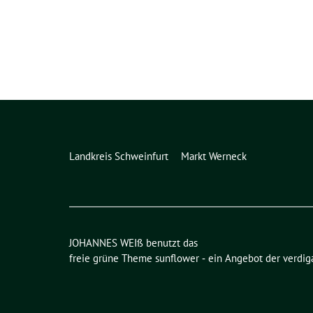
Landkreis Schweinfurt
Markt Werneck
JOHANNES WEIß benutzt das
freie grüne Theme
sunflower
‐ ein Angebot der
verdig