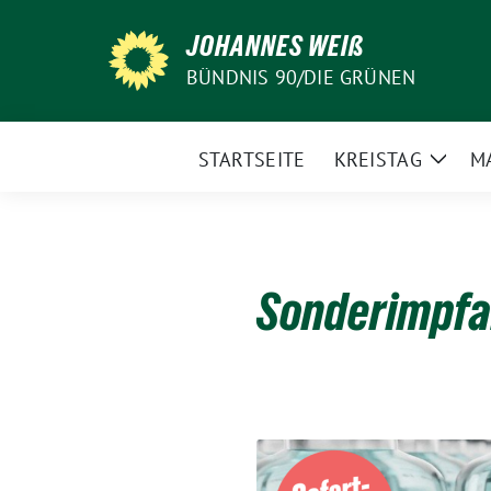
Weiter
JOHANNES WEIß
zum
Inhalt
BÜNDNIS 90/DIE GRÜNEN
STARTSEITE
KREISTAG
M
Zeige
Unte
Sonderimpfa