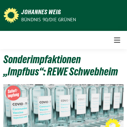
Weiter
zum
JOHANNES WEIß
Inhalt
BÜNDNIS 90/DIE GRÜNEN
Sonderimpfaktionen
„Impfbus“: REWE Schwebheim