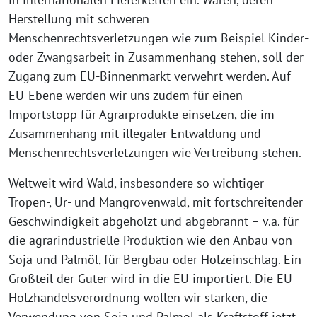
Herstellung mit schweren
Menschenrechtsverletzungen wie zum Beispiel Kinder-
oder Zwangsarbeit in Zusammenhang stehen, soll der
Zugang zum EU-Binnenmarkt verwehrt werden. Auf
EU-Ebene werden wir uns zudem für einen
Importstopp für Agrarprodukte einsetzen, die im
Zusammenhang mit illegaler Entwaldung und
Menschenrechtsverletzungen wie Vertreibung stehen.
Weltweit wird Wald, insbesondere so wichtiger
Tropen-, Ur- und Mangrovenwald, mit fortschreitender
Geschwindigkeit abgeholzt und abgebrannt – v.a. für
die agrarindustrielle Produktion wie den Anbau von
Soja und Palmöl, für Bergbau oder Holzeinschlag. Ein
Großteil der Güter wird in die EU importiert. Die EU-
Holzhandelsverordnung wollen wir stärken, die
Verwendung von Soja und Palmöl als Kraftstoff jetzt