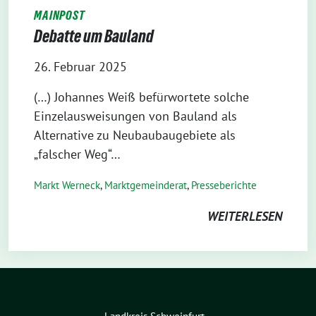
MAINPOST
Debatte um Bauland
26. Februar 2025
(…) Johannes Weiß befürwortete solche
Einzelausweisungen von Bauland als
Alternative zu Neubaubaugebiete als
„falscher Weg“…
Markt Werneck
,
Markt­gemeinderat
,
Presseberichte
WEITERLESEN