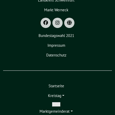
Landkreis Schweinfurt
Markt Werneck
Bundestagswahl 2021
Impressum
Datenschutz
Startseite
Kreistag
Zeige
Markt­gemeinderat
Untermenü