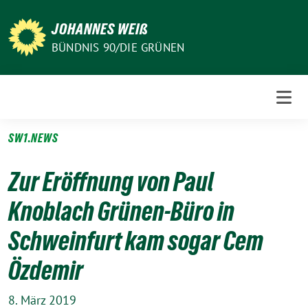
Weiter
zum
JOHANNES WEIß
Inhalt
BÜNDNIS 90/DIE GRÜNEN
SW1.NEWS
Zur Eröffnung von Paul
Knoblach Grünen-Büro in
Schweinfurt kam sogar Cem
Özdemir
8. März 2019