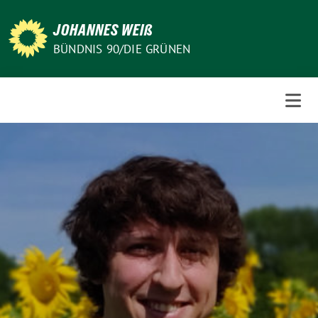
Weiter
zum
JOHANNES WEIß
Inhalt
BÜNDNIS 90/DIE GRÜNEN