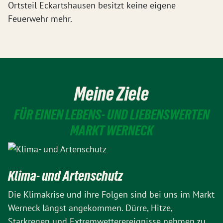
Ortsteil Eckartshausen besitzt keine eigene
Feuerwehr mehr.
Meine Ziele
FÜR EINEN LEBENS- UND LIEBENSWERTEN
MARKT WERNECK
Klima- und Artenschutz
Die Klimakrise und ihre Folgen sind bei uns im Markt
Werneck längst angekommen. Dürre, Hitze,
Starkregen und Extremwetterereignisse nehmen zu.