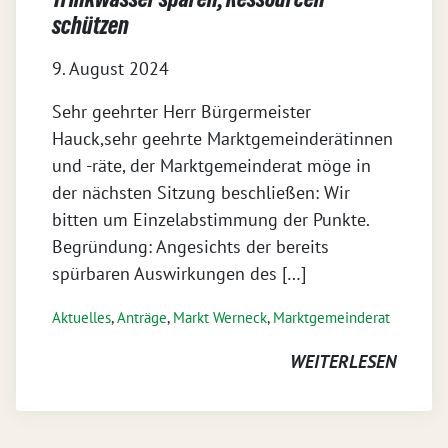
schützen
9. August 2024
Sehr geehrter Herr Bürgermeister
Hauck,sehr geehrte Marktgemeinderätinnen
und -räte, der Marktgemeinderat möge in
der nächsten Sitzung beschließen: Wir
bitten um Einzelabstimmung der Punkte.
Begründung: Angesichts der bereits
spürbaren Auswirkungen des […]
Aktuelles
,
Anträge
,
Markt Werneck
,
Markt­gemeinderat
WEITERLESEN