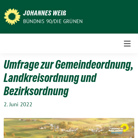
Weiter
zum
JOHANNES WEIß
Inhalt
BÜNDNIS 90/DIE GRÜNEN
Umfrage zur Gemeindeordnung,
Landkreisordnung und
Bezirksordnung
2. Juni 2022