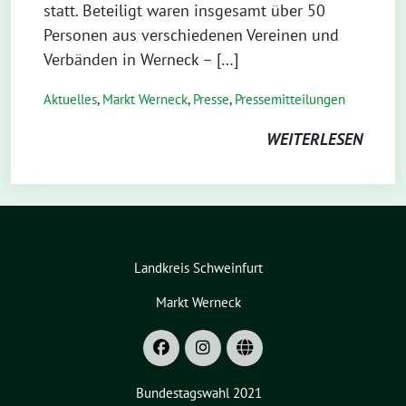
statt. Beteiligt waren insgesamt über 50
Personen aus verschiedenen Vereinen und
Verbänden in Werneck – […]
Aktuelles
,
Markt Werneck
,
Presse
,
Pressemitteilungen
WEITERLESEN
Landkreis Schweinfurt
Markt Werneck
Bundestagswahl 2021