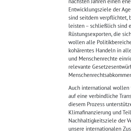
nächsten Jahren einen ener
Entwicklungsziele der Ag
sind seitdem verpflichtet,
leisten – schließlich sind
Rüstungsexporten, die sich
wollen alle Politikbereich
kohärentes Handeln in alle
und Menschenrechte einric
relevante Gesetzesentwürf
Menschenrechtsabkommen 
Auch international wollen
auf eine verbindliche Tra
diesem Prozess unterstütz
Klimafinanzierung und Teil
Nachhaltigkeitsziele der V
unsere internationalen Zu