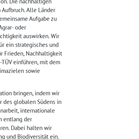
ion. Die nachhaltigen
Aufbruch. Alle Länder
e gemeinsame Aufgabe zu
Agrar- oder
chtigkeit auswirken. Wir
ür ein strategisches und
r Frieden, Nachhaltigkeit
-TÜV einführen, mit dem
limazielen sowie
ation bringen, indem wir
r des globalen Südens in
arbeit, internationale
n entlang der
ren. Dabei halten wir
 und Biodiversität ein.