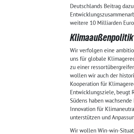
Deutschlands Beitrag dazu 
Entwicklungszusammenarbe
weitere 10 Milliarden Euro
Klimaaußenpolitik
Wir verfolgen eine ambiti
uns für globale Klimagere
zu einer ressortübergreife
wollen wir auch der histo
Kooperation für Klimagerec
Entwicklungsziele, beugt 
Südens haben wachsende E
Innovation für Klimaneutra
unterstützen und Anpassun
Wir wollen Win-win-Situat