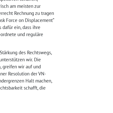
orisch am meisten zur
rrecht Rechnung zu tragen
ask Force on Displacement“
dafür ein, dass ihre
eordnete und reguläre
r Stärkung des Rechtswegs,
nterstützen wir. Die
, greifen wir auf und
iner Resolution der VN-
ndergrenzen Halt machen,
htsbarkeit schafft, die