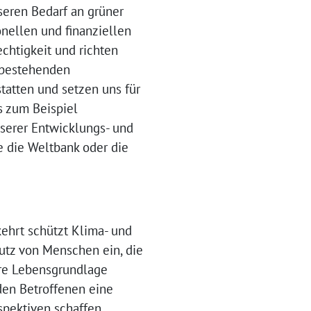
seren Bedarf an grüner
onellen und finanziellen
chtigkeit und richten
e bestehenden
tatten und setzen uns für
s zum Beispiel
nserer Entwicklungs- und
e die Weltbank oder die
ehrt schützt Klima- und
tz von Menschen ein, die
re Lebensgrundlage
den Betroffenen eine
pektiven schaffen,