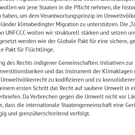
 wollen wir jene Staaten in die Pflicht nehmen, die hist
 haben, um dem Verantwortungsprinzip im Umweltvölke
änder klimabedingter Migration zu unterstützen. Die „T
 UNFCCC wollen wir strukturell stärken und setzen uns 
etzt werden wie der Globale Pakt für eine sichere, g
e Pakt für Flüchtlinge.
ng des Rechts indigener Gemeinschaften. Initiativen zu
Investitionsbanken und das Instrument der Klimaklagen u
s Umweltvölkerrecht zu kodifizieren und zu konsolidieren
 einem ersten Schritt das Recht auf saubere Umwelt in e
rbriefen. Da Verbrechen gegen die Umwelt nicht vor Lä
e, dass die internationale Staatengemeinschaft eine Geric
ig und grenzüberschreitend verfolgt.