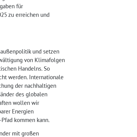
sgaben für
25 zu erreichen und
außenpolitik und setzen
ewältigung von Klimafolgen
itischen Handelns. So
ht werden. Internationale
ichung der nachhaltigen
Länder des globalen
ften wollen wir
barer Energien
ad-Pfad kommen kann.
änder mit großen