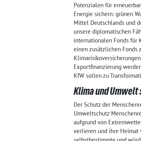
Potenzialen für erneuerba
Energie sichern: grünen Wa
Mittel Deutschlands und d
unsere diplomatischen Fähi
internationalen Fonds für
einen zusätzlichen Fonds 
Klimarisikoversicherungen 
Exportfinanzierung werden
KfW sollen zu Transforma
Klima und Umwelt 
Der Schutz der Menschenre
Umweltschutz Menschenrec
aufgrund von Extremwette
verlieren und ihre Heimat
selbstbestimmte und würde