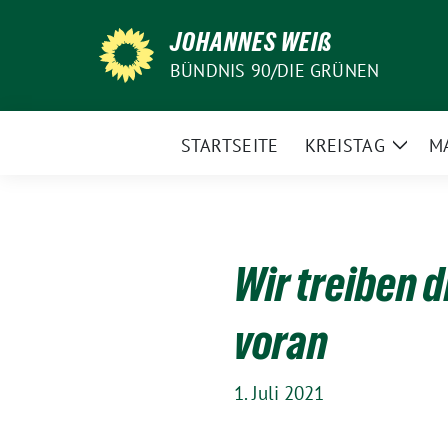
Weiter
JOHANNES WEIß
zum
Inhalt
BÜNDNIS 90/DIE GRÜNEN
STARTSEITE
KREISTAG
M
Zeige
Unte
Wir treiben 
voran
1. Juli 2021