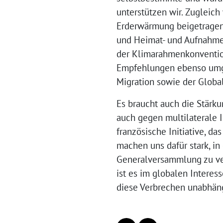
unterstützen wir. Zugleich
Erderwärmung beigetragen
und Heimat- und Aufnahmel
der Klimarahmenkonvention
Empfehlungen ebenso umges
Migration sowie der Global
Es braucht auch die Stärku
auch gegen multilaterale 
französische Initiative, da
machen uns dafür stark, in
Generalversammlung zu ve
ist es im globalen Interess
diese Verbrechen unabhäng